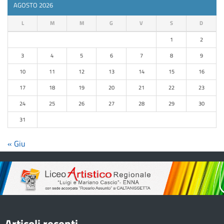
AGOSTO 2026
L
M
M
G
V
S
D
1
2
3
4
5
6
7
8
9
10
11
12
13
14
15
16
17
18
19
20
21
22
23
24
25
26
27
28
29
30
31
« Giu
Articoli recenti