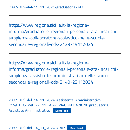
2087-DDS-del-14_11_2024-graduatorie-ATA
https://www.regione.sicilia.it/la-regione-
informa/graduatorie-regionali-personale-ata-incarichi-
supplenza-collaboratore-scolastico-nelle-scuole-
secondarie-regionali-dds-2129-19112024
https://www.regione.sicilia.it/la-regione-
informa/graduatorie-regionali-personale-ata-incarichi-
supplenza-assistente-amministrativo-nelle-scuole-
secondarie-regionali-dds-2149-22112024
2087-DDS-del-14_11_2024-Assistente-Amministrativo
2149_DDS_del_22_11_2024_RIPUBBLICAZIONE graduatoria
Assistete Amministrativo
Download
2087-DDS-del-14_11_2024-AR02
Download