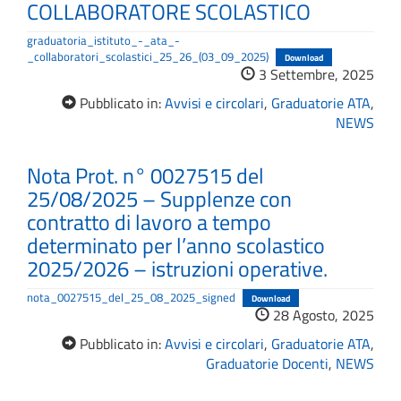
COLLABORATORE SCOLASTICO
graduatoria_istituto_-_ata_-
_collaboratori_scolastici_25_26_(03_09_2025)
Download
3 Settembre, 2025
Pubblicato in:
Avvisi e circolari
,
Graduatorie ATA
,
NEWS
Nota Prot. n° 0027515 del
25/08/2025 – Supplenze con
contratto di lavoro a tempo
determinato per l’anno scolastico
2025/2026 – istruzioni operative.
nota_0027515_del_25_08_2025_signed
Download
28 Agosto, 2025
Pubblicato in:
Avvisi e circolari
,
Graduatorie ATA
,
Graduatorie Docenti
,
NEWS