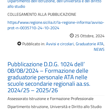
Dipartimento dell’istruzione, dell’università e del diritto
allo studio
COLLEGAMENTO ALLA PUBBLICAZIONE
https://www.regione.sicilia.it/la-regione-informa/avviso-
prot-n-0035710-24-10-2024
25 Ottobre, 2024
Pubblicato in:
Avvisi e circolari
,
Graduatorie ATA
,
NEWS
Pubblicazione D.D.G. 1024 dell’
08/08/2024 – Formazione delle
graduatorie personale ATA nelle
scuole secondarie regionali aa.ss.
2024/25 – 2025/26
Assessorato Istruzione e Formazione Professionale
Dipartimento Istruzione, Università e Diritto allo Studio