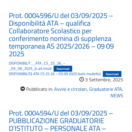
Prot. 0004596/U del 03/09/2025 –
Disponibilità ATA – qualifica
Collaboratore Scolastico per
conferimento nomina di supplenza
temporanea AS 2025/2026 – 09 09
2025
DISPONIBILIT__ATA_CS_25_26_-
_03_09_2025_(c.all.mod)
Download
DISPONIBILITà ATA CS 25 26 – 03 09 2025 (solo modello)
Download
3 Settembre, 2025
Pubblicato in:
Avvisi e circolari
,
Graduatorie ATA
,
NEWS
Prot. 0004594/U del 03/09/2025 –
PUBBLICAZIONE GRADUATORIE
D’ISTITUTO – PERSONALE ATA –