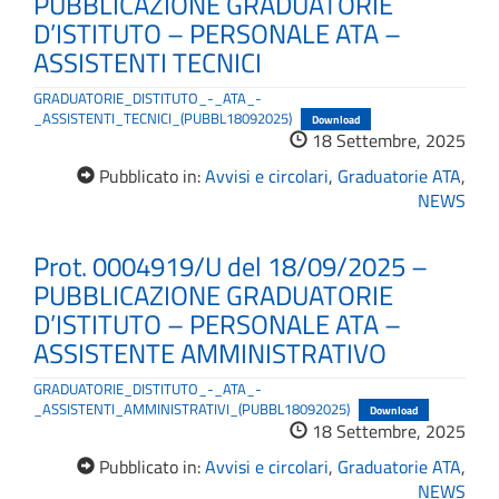
PUBBLICAZIONE GRADUATORIE
D’ISTITUTO – PERSONALE ATA –
ASSISTENTI TECNICI
GRADUATORIE_DISTITUTO_-_ATA_-
_ASSISTENTI_TECNICI_(PUBBL18092025)
Download
18 Settembre, 2025
Pubblicato in:
Avvisi e circolari
,
Graduatorie ATA
,
NEWS
Prot. 0004919/U del 18/09/2025 –
PUBBLICAZIONE GRADUATORIE
D’ISTITUTO – PERSONALE ATA –
ASSISTENTE AMMINISTRATIVO
GRADUATORIE_DISTITUTO_-_ATA_-
_ASSISTENTI_AMMINISTRATIVI_(PUBBL18092025)
Download
18 Settembre, 2025
Pubblicato in:
Avvisi e circolari
,
Graduatorie ATA
,
NEWS