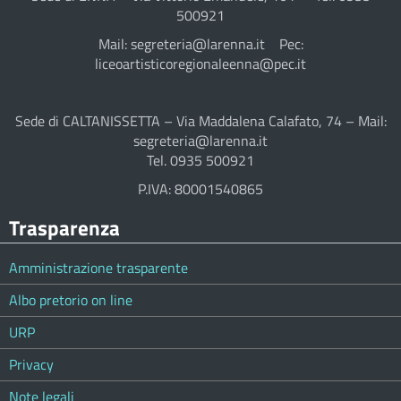
500921
Mail: segreteria@larenna.it Pec:
liceoartisticoregionaleenna@pec.it
Sede di CALTANISSETTA – Via Maddalena Calafato, 74 – Mail:
segreteria@larenna.it
Tel. 0935 500921
P.IVA: 80001540865
Trasparenza
Amministrazione trasparente
Albo pretorio on line
URP
Privacy
Note legali