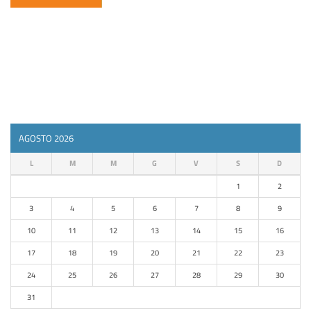
AGOSTO 2026
L
M
M
G
V
S
D
1
2
3
4
5
6
7
8
9
10
11
12
13
14
15
16
17
18
19
20
21
22
23
24
25
26
27
28
29
30
31