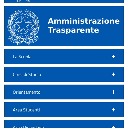
La Scuola
Corsi di Studio
Orientamento
Area Studenti
Area Dipendenti