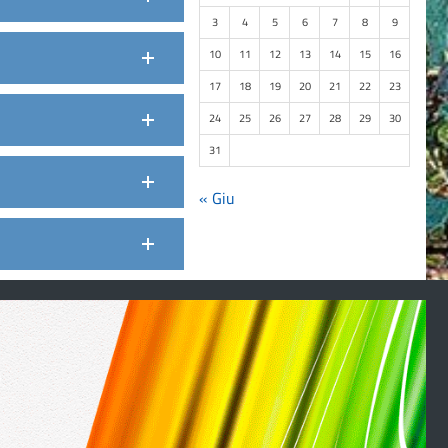
3
4
5
6
7
8
9
10
11
12
13
14
15
16
17
18
19
20
21
22
23
24
25
26
27
28
29
30
31
« Giu