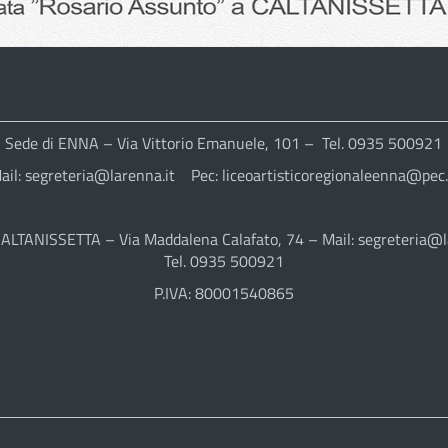
Sede di ENNA – Via Vittorio Emanuele, 101 – Tel. 0935 500921
ail: segreteria@larenna.it Pec: liceoartisticoregionaleenna@pec.
CALTANISSETTA – Via Maddalena Calafato, 74 – Mail: segreteria@l
Tel. 0935 500921
P.IVA: 80001540865