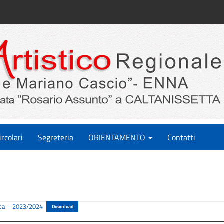
ircolari
Segreteria
ORIENTAMENTO
Contatti
ica – 2023/2024
Download