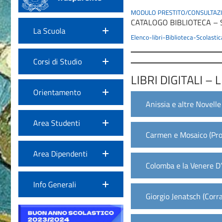
MODULO PRESTITO/CONSULTAZI
CATALOGO BIBLIOTECA – 
La Scuola
Elenco-libri-Biblioteca-Scolast
Corsi di Studio
LIBRI DIGITALI –
Orientamento
Anissia e altre Novelle
Area Studenti
Carmen e Mosaico (Pr
Area Dipendenti
Colomba e la Venere D’
Info Generali
Giorgio Jenatsch (Corr