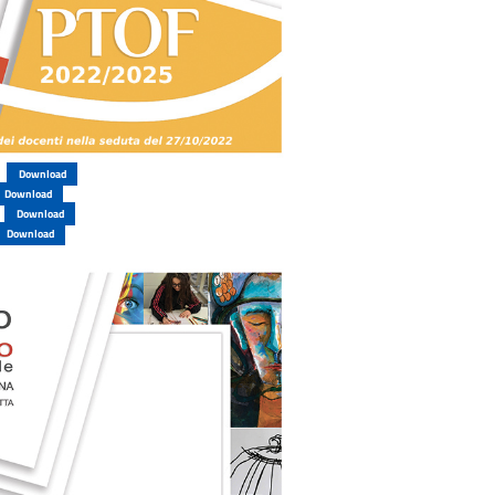
Download
Download
Download
Download