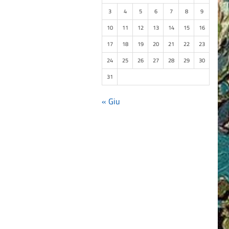
3
4
5
6
7
8
9
10
11
12
13
14
15
16
17
18
19
20
21
22
23
24
25
26
27
28
29
30
31
« Giu