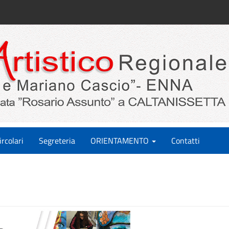
ircolari
Segreteria
ORIENTAMENTO
Contatti