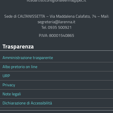
liceoartisticoregionaleenna@pec.it
Sede di CALTANISSETTA – Via Maddalena Calafato, 74 – Mail:
segreteria@larenna.it
Tel. 0935 500921
P.IVA: 80001540865
Trasparenza
Amministrazione trasparente
Albo pretorio on line
URP
Privacy
Note legali
Dichiarazione di Accessibilità