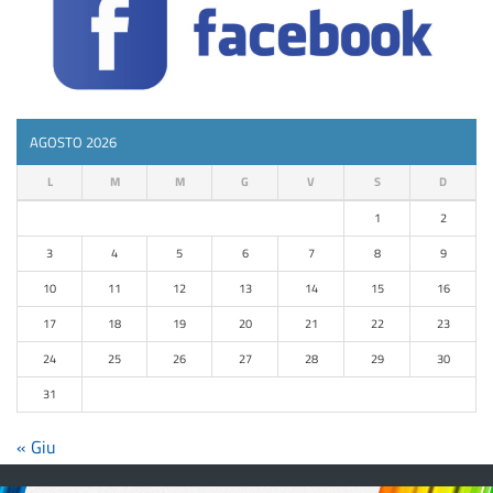
AGOSTO 2026
L
M
M
G
V
S
D
1
2
3
4
5
6
7
8
9
10
11
12
13
14
15
16
17
18
19
20
21
22
23
24
25
26
27
28
29
30
31
« Giu