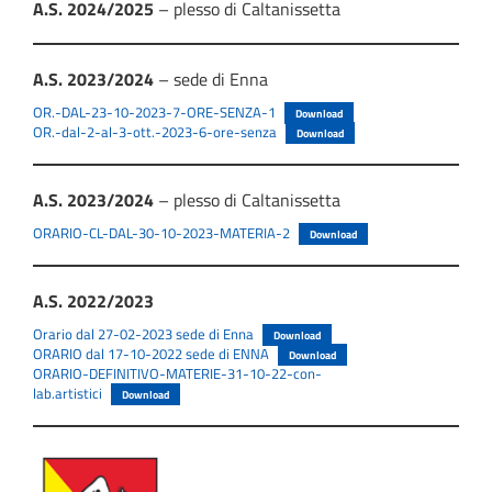
A.S. 2024/2025
– plesso di Caltanissetta
A.S. 2023/2024
– sede di Enna
OR.-DAL-23-10-2023-7-ORE-SENZA-1
Download
OR.-dal-2-al-3-ott.-2023-6-ore-senza
Download
A.S. 2023/2024
– plesso di Caltanissetta
ORARIO-CL-DAL-30-10-2023-MATERIA-2
Download
A.S. 2022/2023
Orario dal 27-02-2023 sede di Enna
Download
ORARIO dal 17-10-2022 sede di ENNA
Download
ORARIO-DEFINITIVO-MATERIE-31-10-22-con-
lab.artistici
Download