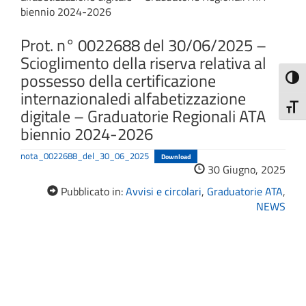
biennio 2024-2026
Prot. n° 0022688 del 30/06/2025 –
Scioglimento della riserva relativa al
possesso della certificazione
Attiva
internazionaledi alfabetizzazione
Attiv
digitale – Graduatorie Regionali ATA
biennio 2024-2026
nota_0022688_del_30_06_2025
Download
30 Giugno, 2025
Pubblicato in:
Avvisi e circolari
,
Graduatorie ATA
,
NEWS