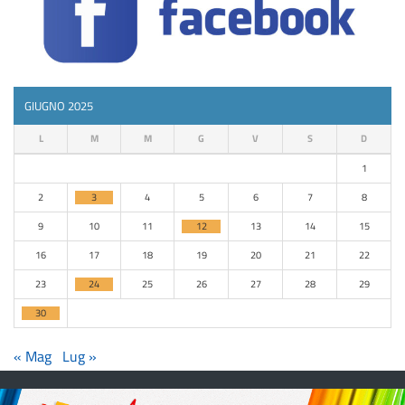
GIUGNO 2025
L
M
M
G
V
S
D
1
2
3
4
5
6
7
8
9
10
11
12
13
14
15
16
17
18
19
20
21
22
23
24
25
26
27
28
29
30
« Mag
Lug »