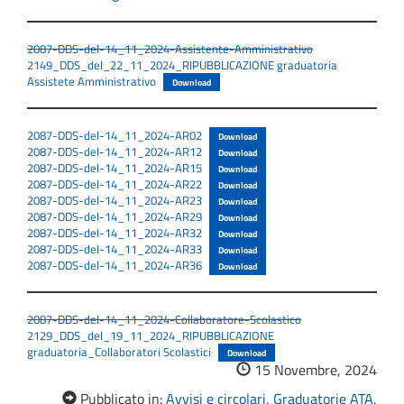
2087-DDS-del-14_11_2024-Assistente-Amministrativo
2149_DDS_del_22_11_2024_RIPUBBLICAZIONE graduatoria
Assistete Amministrativo
Download
2087-DDS-del-14_11_2024-AR02
Download
2087-DDS-del-14_11_2024-AR12
Download
2087-DDS-del-14_11_2024-AR15
Download
2087-DDS-del-14_11_2024-AR22
Download
2087-DDS-del-14_11_2024-AR23
Download
2087-DDS-del-14_11_2024-AR29
Download
2087-DDS-del-14_11_2024-AR32
Download
2087-DDS-del-14_11_2024-AR33
Download
2087-DDS-del-14_11_2024-AR36
Download
2087-DDS-del-14_11_2024-Collaboratore-Scolastico
2129_DDS_del_19_11_2024_RIPUBBLICAZIONE
graduatoria_Collaboratori Scolastici
Download
15 Novembre, 2024
Pubblicato in:
Avvisi e circolari
,
Graduatorie ATA
,