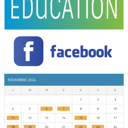
NOVEMBRE 2024
L
M
M
G
V
S
D
1
2
3
4
5
6
7
8
9
10
11
12
13
14
15
16
17
18
19
20
21
22
23
24