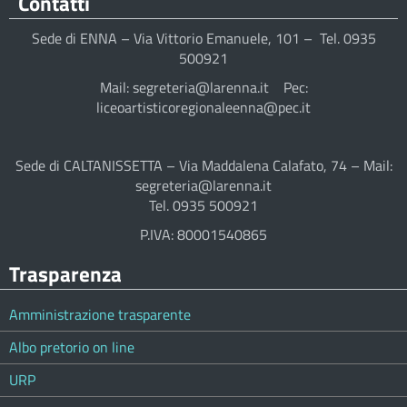
Contatti
Sede di ENNA – Via Vittorio Emanuele, 101 – Tel. 0935
500921
Mail: segreteria@larenna.it Pec:
liceoartisticoregionaleenna@pec.it
Sede di CALTANISSETTA – Via Maddalena Calafato, 74 – Mail:
segreteria@larenna.it
Tel. 0935 500921
P.IVA: 80001540865
Trasparenza
Amministrazione trasparente
Albo pretorio on line
URP