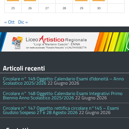
25
26
27
28
29
30
« Ott
Dic »
Articoli recenti
Circolare n° 149 Oggetto: Calendario Esami d’Idoneità – Anno
Scolastico 2025/2026
22 Giugno 2026
Circolare n° 148 Oggetto: Calendario Esami Integrativi Primo
Biennio Anno Scolastico 2025/2026
22 Giugno 2026
Circolare n° 147 Oggetto: rettifica circolare n°145 – Esami
Giudizio Sospeso 27 e 28 Agosto 2026
22 Giugno 2026