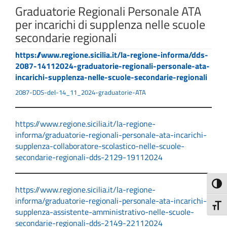
Graduatorie Regionali Personale ATA
per incarichi di supplenza nelle scuole
secondarie regionali
https://www.regione.sicilia.it/la-regione-informa/dds-
2087-14112024-graduatorie-regionali-personale-ata-
incarichi-supplenza-nelle-scuole-secondarie-regionali
2087-DDS-del-14_11_2024-graduatorie-ATA
https://www.regione.sicilia.it/la-regione-
informa/graduatorie-regionali-personale-ata-incarichi-
supplenza-collaboratore-scolastico-nelle-scuole-
secondarie-regionali-dds-2129-19112024
Attiva
https://www.regione.sicilia.it/la-regione-
informa/graduatorie-regionali-personale-ata-incarichi-
Attiv
supplenza-assistente-amministrativo-nelle-scuole-
secondarie-regionali-dds-2149-22112024