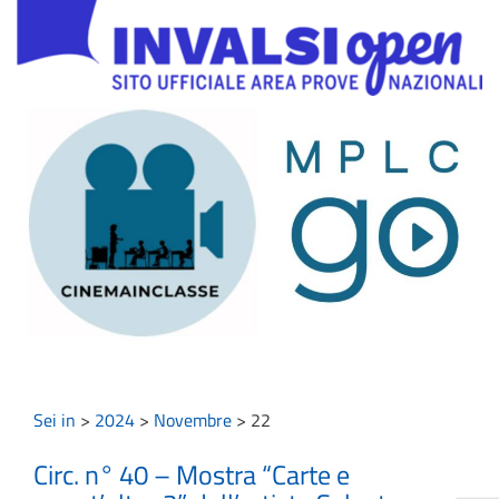
Sei in
>
2024
>
Novembre
>
22
Circ. n° 40 – Mostra “Carte e