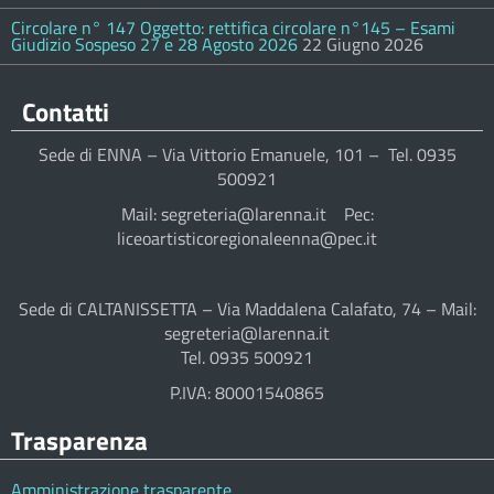
Circolare n° 147 Oggetto: rettifica circolare n°145 – Esami
Giudizio Sospeso 27 e 28 Agosto 2026
22 Giugno 2026
Contatti
Sede di ENNA – Via Vittorio Emanuele, 101 – Tel. 0935
500921
Mail: segreteria@larenna.it Pec:
liceoartisticoregionaleenna@pec.it
Sede di CALTANISSETTA – Via Maddalena Calafato, 74 – Mail:
segreteria@larenna.it
Tel. 0935 500921
P.IVA: 80001540865
Trasparenza
Amministrazione trasparente