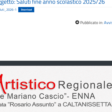
ggetto: Saluti fine anno scolastico 2025/26
luti_2026-1
Download
Pubblicato in:
Avvis