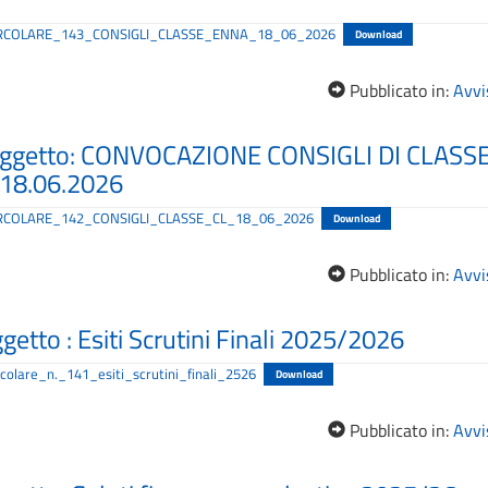
_CIRCOLARE_143_CONSIGLI_CLASSE_ENNA_18_06_2026
Download
Pubblicato in:
Avvis
 Oggetto: CONVOCAZIONE CONSIGLI DI CLASSE
18.06.2026
CIRCOLARE_142_CONSIGLI_CLASSE_CL_18_06_2026
Download
Pubblicato in:
Avvis
getto : Esiti Scrutini Finali 2025/2026
colare_n._141_esiti_scrutini_finali_2526
Download
Pubblicato in:
Avvis