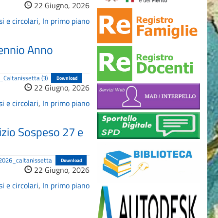
22 Giugno, 2026
i e circolari
,
In primo piano
iennio Anno
altanissetta (3)
Download
22 Giugno, 2026
i e circolari
,
In primo piano
dizio Sospeso 27 e
026_caltanissetta
Download
22 Giugno, 2026
i e circolari
,
In primo piano