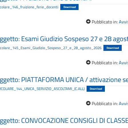
colare_146_fruizione_ferie_docenti
Download
Pubblicato in:
Avvis
Oggetto: Esami Giudizio Sospeso 27 e 28 ago
ircolare_145_Esami_Giudizio_Sospeso_27_e_28_agosto_2026
Download
Pubblicato in:
Avvis
Oggetto: PIATTAFORMA UNICA / attivazione se
IRCOLARE_144_UNICA_SERVIZIO_ASCOLTAMI_(C.ALL)
Download
Pubblicato in:
Avvis
 Oggetto: CONVOCAZIONE CONSIGLI DI CLASSE