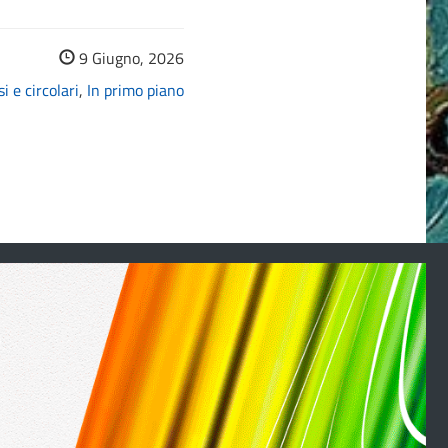
9 Giugno, 2026
i e circolari
,
In primo piano