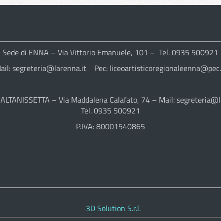
Sede di ENNA – Via Vittorio Emanuele, 101 – Tel. 0935 500921
ail: segreteria@larenna.it Pec: liceoartisticoregionaleenna@pec.
CALTANISSETTA – Via Maddalena Calafato, 74 – Mail: segreteria@l
Tel. 0935 500921
P.IVA: 80001540865
3D Solution S.r.l.