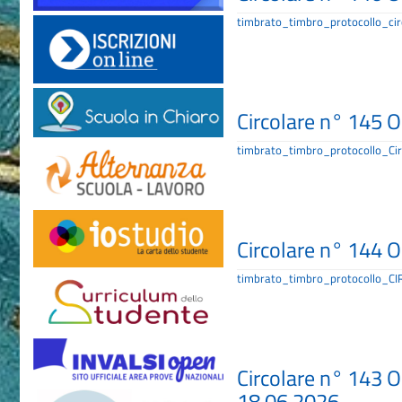
timbrato_timbro_protocollo_cir
Circolare n° 145 
timbrato_timbro_protocollo_C
Circolare n° 144 
timbrato_timbro_protocollo_C
Circolare n° 143
18.06.2026