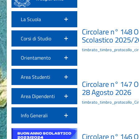
La Scuola
Circolare n° 148 O
Scolastico 2025/
Corsi di Studio
timbrato_timbro_protocollo_cir
Orientamento
Area Studenti
Circolare n° 147 O
28 Agosto 2026
Area Dipendenti
timbrato_timbro_protocollo_C
Info Generali
Circolare n° 146 O