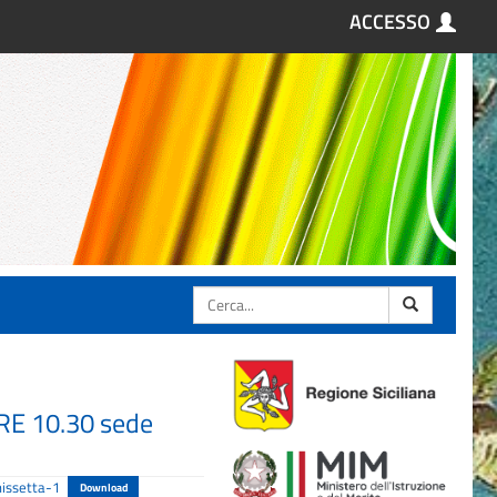
ACCESSO
Cerca
ORE 10.30 sede
issetta-1
Download