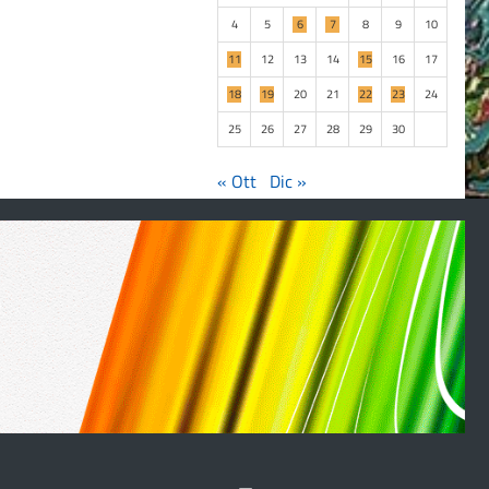
4
5
6
7
8
9
10
11
12
13
14
15
16
17
18
19
20
21
22
23
24
25
26
27
28
29
30
« Ott
Dic »