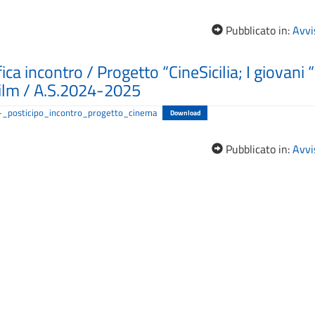
Pubblicato in:
Avvis
ica incontro / Progetto “CineSicilia; I giovani 
 Film / A.S.2024-2025
-_posticipo_incontro_progetto_cinema
Download
Pubblicato in:
Avvis