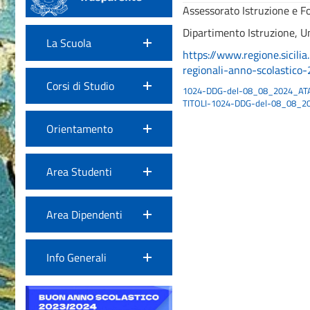
Assessorato Istruzione e F
Dipartimento Istruzione, Un
La Scuola
https://www.regione.sicili
regionali-anno-scolasti
Corsi di Studio
1024-DDG-del-08_08_2024_AT
TITOLI-1024-DDG-del-08_08_2
Orientamento
Area Studenti
Area Dipendenti
Info Generali