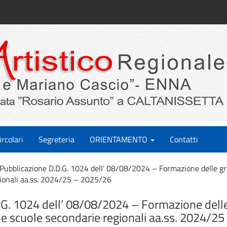
ircolari
Segreteria
ORIENTAMENTO
Contatti
Pubblicazione D.D.G. 1024 dell’ 08/08/2024 – Formazione delle g
gionali aa.ss. 2024/25 – 2025/26
.G. 1024 dell’ 08/08/2024 – Formazione dell
le scuole secondarie regionali aa.ss. 2024/2