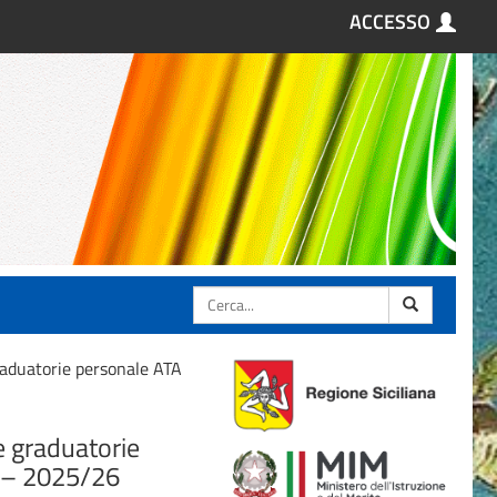
ACCESSO
Cerca
raduatorie personale ATA
e graduatorie
5 – 2025/26