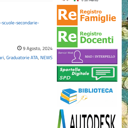
e-scuole-secondarie-
9 Agosto, 2024
ari
,
Graduatorie ATA
,
NEWS