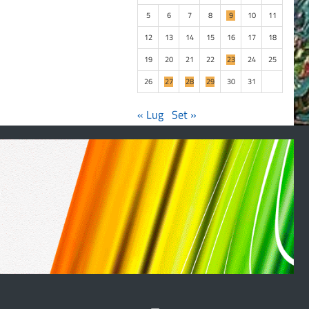
5
6
7
8
9
10
11
12
13
14
15
16
17
18
19
20
21
22
23
24
25
26
27
28
29
30
31
« Lug
Set »