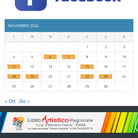
NOVEMBRE 2024
L
M
M
G
V
S
D
1
2
3
4
5
6
7
8
9
10
11
12
13
14
15
16
17
18
19
20
21
22
23
24
25
26
27
28
29
30
« Ott
Dic »