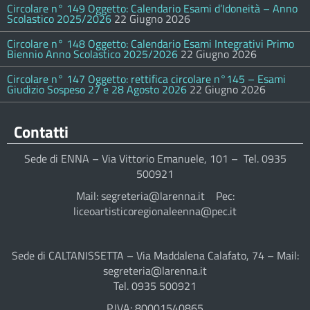
Circolare n° 149 Oggetto: Calendario Esami d’Idoneità – Anno
Scolastico 2025/2026
22 Giugno 2026
Circolare n° 148 Oggetto: Calendario Esami Integrativi Primo
Biennio Anno Scolastico 2025/2026
22 Giugno 2026
Circolare n° 147 Oggetto: rettifica circolare n°145 – Esami
Giudizio Sospeso 27 e 28 Agosto 2026
22 Giugno 2026
Contatti
Sede di ENNA – Via Vittorio Emanuele, 101 – Tel. 0935
500921
Mail: segreteria@larenna.it Pec:
liceoartisticoregionaleenna@pec.it
Sede di CALTANISSETTA – Via Maddalena Calafato, 74 – Mail:
segreteria@larenna.it
Tel. 0935 500921
P.IVA: 80001540865