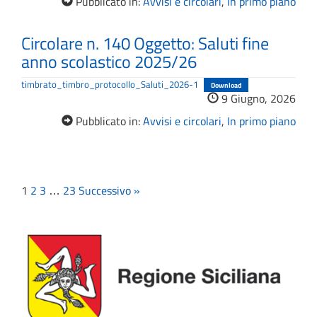
Pubblicato in:
Avvisi e circolari
,
In primo piano
Circolare n. 140 Oggetto: Saluti fine
anno scolastico 2025/26
timbrato_timbro_protocollo_Saluti_2026-1
Download
9 Giugno, 2026
Pubblicato in:
Avvisi e circolari
,
In primo piano
1
2
3
…
23
Successivo »