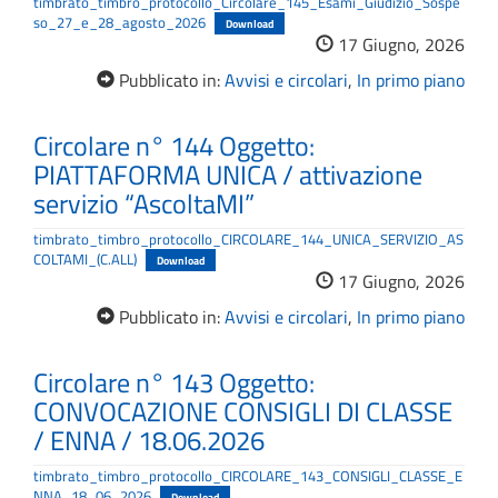
timbrato_timbro_protocollo_Circolare_145_Esami_Giudizio_Sospe
so_27_e_28_agosto_2026
Download
17 Giugno, 2026
Pubblicato in:
Avvisi e circolari
,
In primo piano
Circolare n° 144 Oggetto:
PIATTAFORMA UNICA / attivazione
servizio “AscoltaMI”
timbrato_timbro_protocollo_CIRCOLARE_144_UNICA_SERVIZIO_AS
COLTAMI_(C.ALL)
Download
17 Giugno, 2026
Pubblicato in:
Avvisi e circolari
,
In primo piano
Circolare n° 143 Oggetto:
CONVOCAZIONE CONSIGLI DI CLASSE
/ ENNA / 18.06.2026
timbrato_timbro_protocollo_CIRCOLARE_143_CONSIGLI_CLASSE_E
NNA_18_06_2026
Download