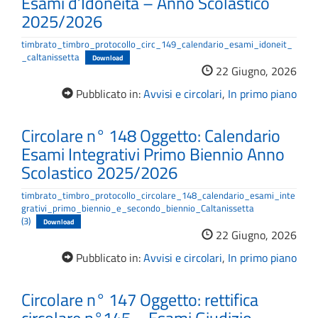
Esami d’Idoneità – Anno Scolastico
2025/2026
timbrato_timbro_protocollo_circ_149_calendario_esami_idoneit_
_caltanissetta
Download
22 Giugno, 2026
Pubblicato in:
Avvisi e circolari
,
In primo piano
Circolare n° 148 Oggetto: Calendario
Esami Integrativi Primo Biennio Anno
Scolastico 2025/2026
timbrato_timbro_protocollo_circolare_148_calendario_esami_inte
grativi_primo_biennio_e_secondo_biennio_Caltanissetta
(3)
Download
22 Giugno, 2026
Pubblicato in:
Avvisi e circolari
,
In primo piano
Circolare n° 147 Oggetto: rettifica