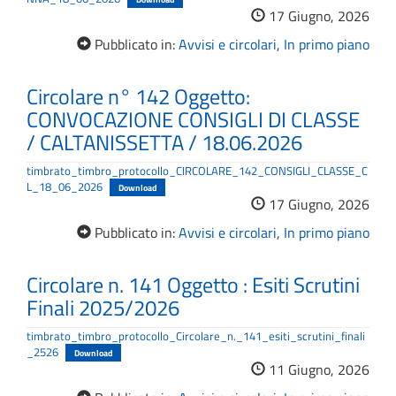
17 Giugno, 2026
Pubblicato in:
Avvisi e circolari
,
In primo piano
Circolare n° 142 Oggetto:
CONVOCAZIONE CONSIGLI DI CLASSE
/ CALTANISSETTA / 18.06.2026
timbrato_timbro_protocollo_CIRCOLARE_142_CONSIGLI_CLASSE_C
L_18_06_2026
Download
17 Giugno, 2026
Pubblicato in:
Avvisi e circolari
,
In primo piano
Circolare n. 141 Oggetto : Esiti Scrutini
Finali 2025/2026
timbrato_timbro_protocollo_Circolare_n._141_esiti_scrutini_finali
_2526
Download
11 Giugno, 2026