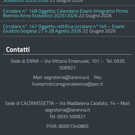
Scolastico 2025/2026
22 Giugno 2026
Circolare n° 148 Oggetto: Calendario Esami Integrativi Primo
Biennio Anno Scolastico 2025/2026
22 Giugno 2026
Circolare n° 147 Oggetto: rettifica circolare n°145 – Esami
Giudizio Sospeso 27 e 28 Agosto 2026
22 Giugno 2026
Contatti
Sede di ENNA – Via Vittorio Emanuele, 101 – Tel. 0935
500921
Mail: segreteria@larenna.it Pec:
liceoartisticoregionaleenna@pec.it
Sede di CALTANISSETTA – Via Maddalena Calafato, 74 – Mail:
segreteria@larenna.it
Tel. 0935 500921
P.IVA: 80001540865