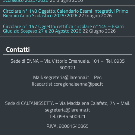
Scolastico 2025/2026
22 Giugno 2026
Circolare n° 148 Oggetto: Calendario Esami Integrativi Primo
Biennio Anno Scolastico 2025/2026
22 Giugno 2026
Circolare n° 147 Oggetto: rettifica circolare n°145 – Esami
Giudizio Sospeso 27 e 28 Agosto 2026
22 Giugno 2026
Contatti
Sede di ENNA – Via Vittorio Emanuele, 101 – Tel. 0935
500921
Mail: segreteria@larenna.it Pec:
liceoartisticoregionaleenna@pec.it
Sede di CALTANISSETTA – Via Maddalena Calafato, 74 – Mail:
segreteria@larenna.it
Tel. 0935 500921
P.IVA: 80001540865