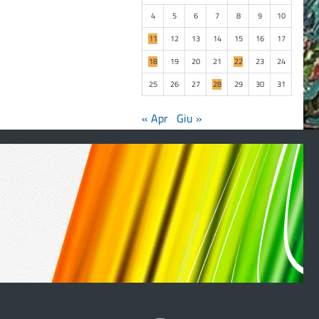
4
5
6
7
8
9
10
11
12
13
14
15
16
17
18
19
20
21
22
23
24
25
26
27
28
29
30
31
« Apr
Giu »