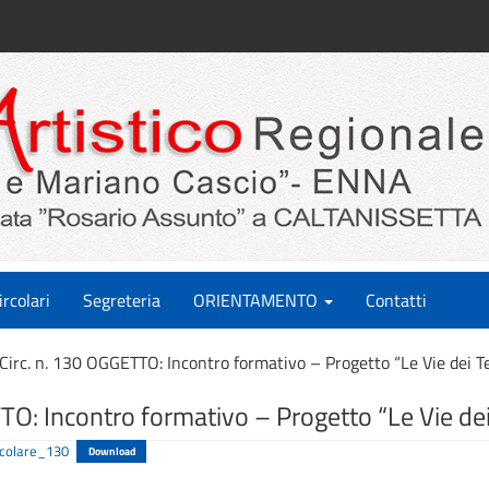
ircolari
Segreteria
ORIENTAMENTO
Contatti
Circ. n. 130 OGGETTO: Incontro formativo – Progetto “Le Vie dei T
TO: Incontro formativo – Progetto “Le Vie dei
rcolare_130
Download