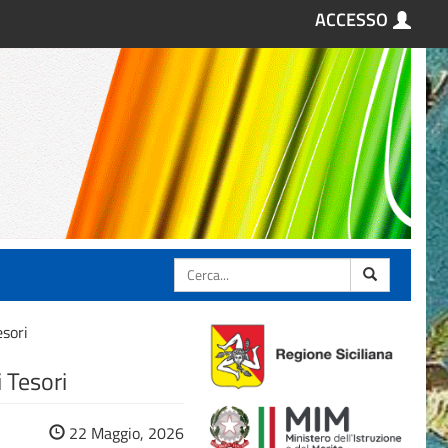
ACCESSO
Cerca
esori
 Tesori
22 Maggio, 2026