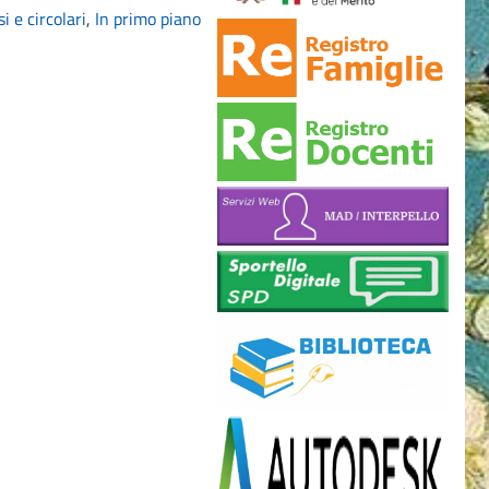
i e circolari
,
In primo piano