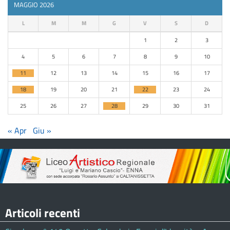
MAGGIO 2026
L
M
M
G
V
S
D
1
2
3
4
5
6
7
8
9
10
11
12
13
14
15
16
17
18
19
20
21
22
23
24
25
26
27
28
29
30
31
« Apr
Giu »
Articoli recenti