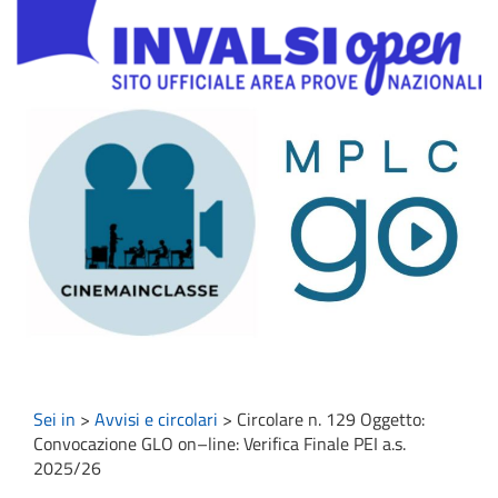
Sei in
>
Avvisi e circolari
>
Circolare n. 129 Oggetto:
Convocazione GLO on–line: Verifica Finale PEI a.s.
2025/26