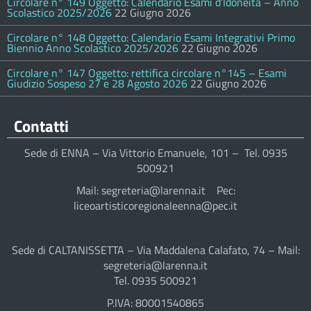
Circolare n° 149 Oggetto: Calendario Esami d’Idoneità – Anno
Scolastico 2025/2026
22 Giugno 2026
Circolare n° 148 Oggetto: Calendario Esami Integrativi Primo
Biennio Anno Scolastico 2025/2026
22 Giugno 2026
Circolare n° 147 Oggetto: rettifica circolare n°145 – Esami
Giudizio Sospeso 27 e 28 Agosto 2026
22 Giugno 2026
Contatti
Sede di ENNA – Via Vittorio Emanuele, 101 – Tel. 0935
500921
Mail: segreteria@larenna.it Pec:
liceoartisticoregionaleenna@pec.it
Sede di CALTANISSETTA – Via Maddalena Calafato, 74 – Mail:
segreteria@larenna.it
Tel. 0935 500921
P.IVA: 80001540865