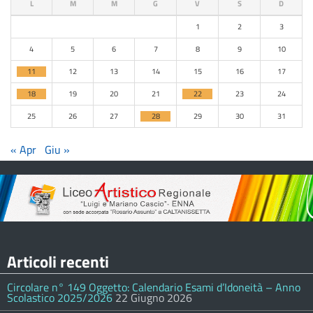
L
M
M
G
V
S
D
1
2
3
4
5
6
7
8
9
10
11
12
13
14
15
16
17
18
19
20
21
22
23
24
25
26
27
28
29
30
31
« Apr
Giu »
Articoli recenti
Circolare n° 149 Oggetto: Calendario Esami d’Idoneità – Anno
Scolastico 2025/2026
22 Giugno 2026