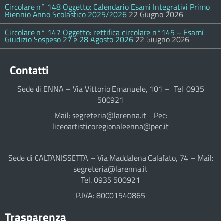
Circolare n° 148 Oggetto: Calendario Esami Integrativi Primo
Biennio Anno Scolastico 2025/2026
22 Giugno 2026
Circolare n° 147 Oggetto: rettifica circolare n°145 – Esami
Giudizio Sospeso 27 e 28 Agosto 2026
22 Giugno 2026
Contatti
Sede di ENNA – Via Vittorio Emanuele, 101 – Tel. 0935
500921
Mail: segreteria@larenna.it Pec:
liceoartisticoregionaleenna@pec.it
Sede di CALTANISSETTA – Via Maddalena Calafato, 74 – Mail:
segreteria@larenna.it
Tel. 0935 500921
P.IVA: 80001540865
Trasparenza