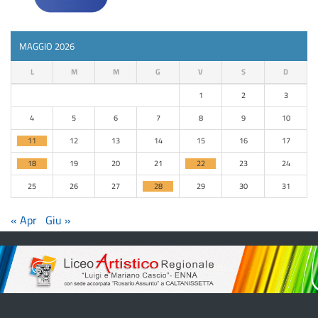
MAGGIO 2026
L
M
M
G
V
S
D
1
2
3
4
5
6
7
8
9
10
11
12
13
14
15
16
17
18
19
20
21
22
23
24
25
26
27
28
29
30
31
« Apr
Giu »