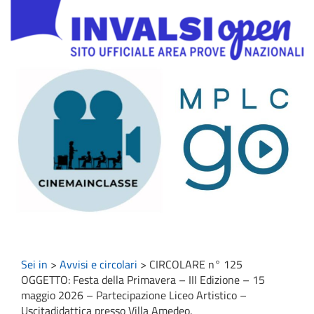
Sei in
>
Avvisi e circolari
>
CIRCOLARE n° 125
OGGETTO: Festa della Primavera – III Edizione – 15
maggio 2026 – Partecipazione Liceo Artistico –
Uscitadidattica presso Villa Amedeo.