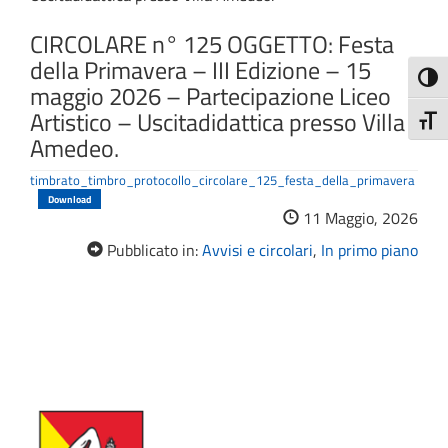
CIRCOLARE n° 125 OGGETTO: Festa
della Primavera – III Edizione – 15
Attiva
maggio 2026 – Partecipazione Liceo
Artistico – Uscitadidattica presso Villa
Attiv
Amedeo.
timbrato_timbro_protocollo_circolare_125_festa_della_primavera
Download
11 Maggio, 2026
Pubblicato in:
Avvisi e circolari
,
In primo piano