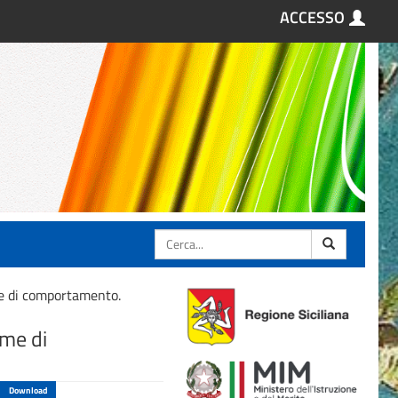
ACCESSO
Cerca
me di comportamento.
rme di
Download