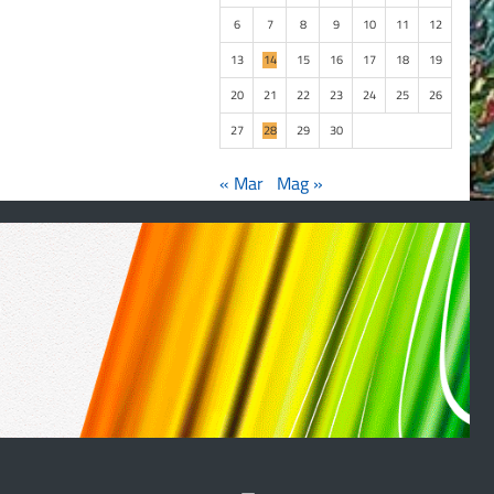
6
7
8
9
10
11
12
13
14
15
16
17
18
19
20
21
22
23
24
25
26
27
28
29
30
« Mar
Mag »