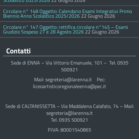
Scolastico 2025/2026
22 Giugno 2026
Circolare n° 148 Oggetto: Calendario Esami Integrativi Primo
Biennio Anno Scolastico 2025/2026
22 Giugno 2026
Circolare n° 147 Oggetto: rettifica circolare n°145 – Esami
Giudizio Sospeso 27 e 28 Agosto 2026
22 Giugno 2026
Contatti
Sede di ENNA – Via Vittorio Emanuele, 101 – Tel. 0935
500921
Mail: segreteria@larenna.it Pec:
liceoartisticoregionaleenna@pec.it
Sede di CALTANISSETTA – Via Maddalena Calafato, 74 – Mail:
segreteria@larenna.it
Tel. 0935 500921
P.IVA: 80001540865