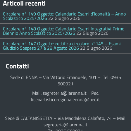
Articoli recenti
Circolare n° 149 Oggetto: Calendario Esami d’Idoneità – Anno
Scolastico 2025/2026
22 Giugno 2026
Circolare n° 148 Oggetto: Calendario Esami Integrativi Primo
Biennio Anno Scolastico 2025/2026
22 Giugno 2026
Circolare n° 147 Oggetto: rettifica circolare n°145 – Esami
Giudizio Sospeso 27 e 28 Agosto 2026
22 Giugno 2026
Contatti
Sede di ENNA – Via Vittorio Emanuele, 101 – Tel. 0935
500921
Mail: segreteria@larenna.it Pec:
liceoartisticoregionaleenna@pec.it
Sede di CALTANISSETTA – Via Maddalena Calafato, 74 – Mail:
segreteria@larenna.it