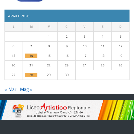
APRILE 2026
L
M
M
G
V
S
D
1
2
3
4
5
6
7
8
9
10
11
12
13
14
15
16
17
18
19
20
21
22
23
24
25
26
27
28
29
30
« Mar
Mag »