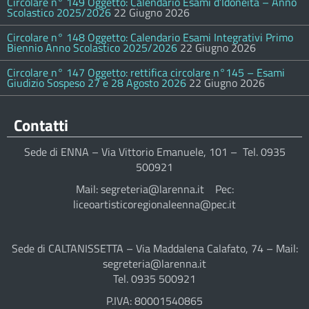
Circolare n° 149 Oggetto: Calendario Esami d’Idoneità – Anno
Scolastico 2025/2026
22 Giugno 2026
Circolare n° 148 Oggetto: Calendario Esami Integrativi Primo
Biennio Anno Scolastico 2025/2026
22 Giugno 2026
Circolare n° 147 Oggetto: rettifica circolare n°145 – Esami
Giudizio Sospeso 27 e 28 Agosto 2026
22 Giugno 2026
Contatti
Sede di ENNA – Via Vittorio Emanuele, 101 – Tel. 0935
500921
Mail: segreteria@larenna.it Pec:
liceoartisticoregionaleenna@pec.it
Sede di CALTANISSETTA – Via Maddalena Calafato, 74 – Mail:
segreteria@larenna.it
Tel. 0935 500921
P.IVA: 80001540865