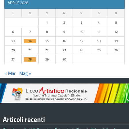
APRILE 2026
L
M
M
G
V
S
D
1
2
3
4
5
6
7
8
9
10
11
12
13
14
15
16
17
18
19
20
21
22
23
24
25
26
27
28
29
30
« Mar
Mag »
Articoli recenti