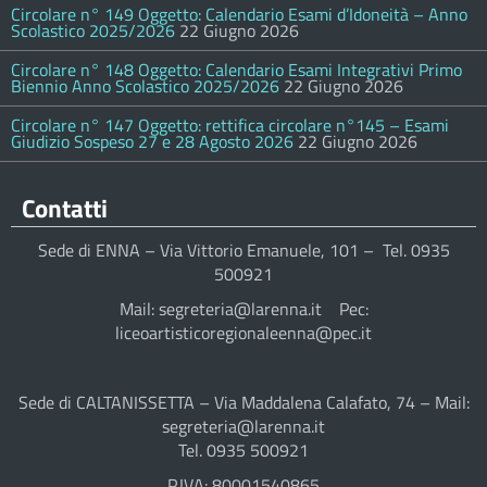
Circolare n° 149 Oggetto: Calendario Esami d’Idoneità – Anno
Scolastico 2025/2026
22 Giugno 2026
Circolare n° 148 Oggetto: Calendario Esami Integrativi Primo
Biennio Anno Scolastico 2025/2026
22 Giugno 2026
Circolare n° 147 Oggetto: rettifica circolare n°145 – Esami
Giudizio Sospeso 27 e 28 Agosto 2026
22 Giugno 2026
Contatti
Sede di ENNA – Via Vittorio Emanuele, 101 – Tel. 0935
500921
Mail: segreteria@larenna.it Pec:
liceoartisticoregionaleenna@pec.it
Sede di CALTANISSETTA – Via Maddalena Calafato, 74 – Mail:
segreteria@larenna.it
Tel. 0935 500921
P.IVA: 80001540865