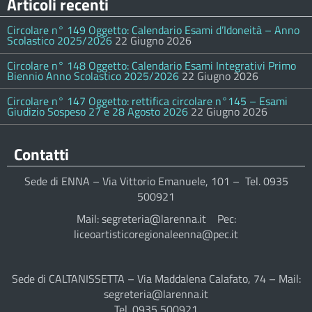
Articoli recenti
Circolare n° 149 Oggetto: Calendario Esami d’Idoneità – Anno
Scolastico 2025/2026
22 Giugno 2026
Circolare n° 148 Oggetto: Calendario Esami Integrativi Primo
Biennio Anno Scolastico 2025/2026
22 Giugno 2026
Circolare n° 147 Oggetto: rettifica circolare n°145 – Esami
Giudizio Sospeso 27 e 28 Agosto 2026
22 Giugno 2026
Contatti
Sede di ENNA – Via Vittorio Emanuele, 101 – Tel. 0935
500921
Mail: segreteria@larenna.it Pec:
liceoartisticoregionaleenna@pec.it
Sede di CALTANISSETTA – Via Maddalena Calafato, 74 – Mail:
segreteria@larenna.it
Tel. 0935 500921