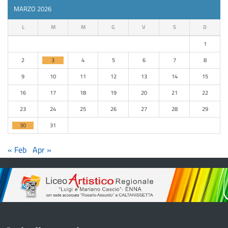
MARZO 2026
L
M
M
G
V
S
D
1
2
3
4
5
6
7
8
9
10
11
12
13
14
15
16
17
18
19
20
21
22
23
24
25
26
27
28
29
30
31
« Feb
Apr »