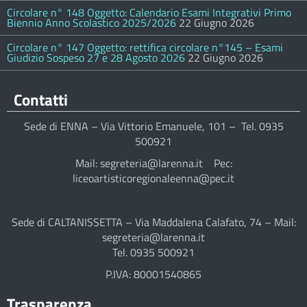
Circolare n° 148 Oggetto: Calendario Esami Integrativi Primo
Biennio Anno Scolastico 2025/2026
22 Giugno 2026
Circolare n° 147 Oggetto: rettifica circolare n°145 – Esami
Giudizio Sospeso 27 e 28 Agosto 2026
22 Giugno 2026
Contatti
Sede di ENNA – Via Vittorio Emanuele, 101 – Tel. 0935
500921
Mail: segreteria@larenna.it Pec:
liceoartisticoregionaleenna@pec.it
Sede di CALTANISSETTA – Via Maddalena Calafato, 74 – Mail:
segreteria@larenna.it
Tel. 0935 500921
P.IVA: 80001540865
Trasparenza