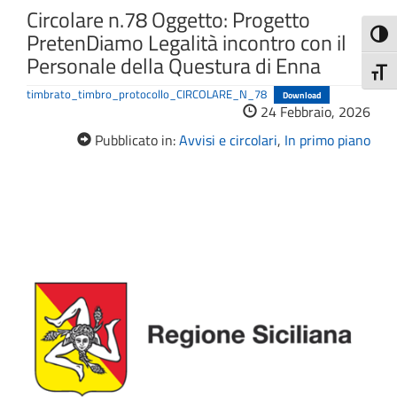
Circolare n.78 Oggetto: Progetto
PretenDiamo Legalità incontro con il
Attiva
Personale della Questura di Enna
Attiv
timbrato_timbro_protocollo_CIRCOLARE_N_78
Download
24 Febbraio, 2026
Pubblicato in:
Avvisi e circolari
,
In primo piano