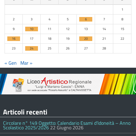
1
2
3
4
5
6
7
8
9
10
11
12
13
14
15
16
17
18
19
20
21
22
23
24
25
26
27
28
« Gen
Mar »
Articoli recenti
Circolare n° 149 Oggetto: Calendario Esami d’Idoneità – Anno
Scolastico 2025/2026
22 Giugno 2026