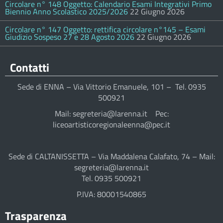
Circolare n° 148 Oggetto: Calendario Esami Integrativi Primo
Biennio Anno Scolastico 2025/2026
22 Giugno 2026
Circolare n° 147 Oggetto: rettifica circolare n°145 – Esami
Giudizio Sospeso 27 e 28 Agosto 2026
22 Giugno 2026
Contatti
Sede di ENNA – Via Vittorio Emanuele, 101 – Tel. 0935
500921
Mail: segreteria@larenna.it Pec:
liceoartisticoregionaleenna@pec.it
Sede di CALTANISSETTA – Via Maddalena Calafato, 74 – Mail:
segreteria@larenna.it
Tel. 0935 500921
P.IVA: 80001540865
Trasparenza