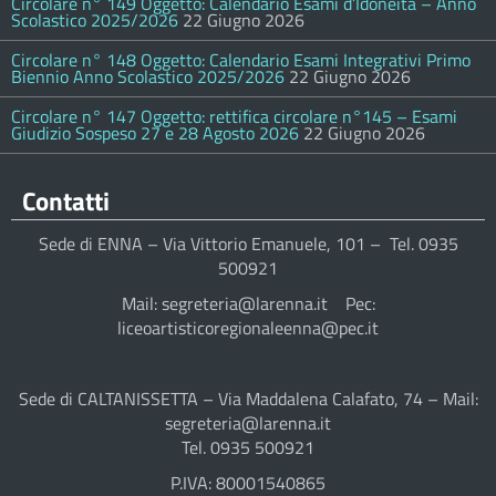
Circolare n° 149 Oggetto: Calendario Esami d’Idoneità – Anno
Scolastico 2025/2026
22 Giugno 2026
Circolare n° 148 Oggetto: Calendario Esami Integrativi Primo
Biennio Anno Scolastico 2025/2026
22 Giugno 2026
Circolare n° 147 Oggetto: rettifica circolare n°145 – Esami
Giudizio Sospeso 27 e 28 Agosto 2026
22 Giugno 2026
Contatti
Sede di ENNA – Via Vittorio Emanuele, 101 – Tel. 0935
500921
Mail: segreteria@larenna.it Pec:
liceoartisticoregionaleenna@pec.it
Sede di CALTANISSETTA – Via Maddalena Calafato, 74 – Mail:
segreteria@larenna.it
Tel. 0935 500921
P.IVA: 80001540865