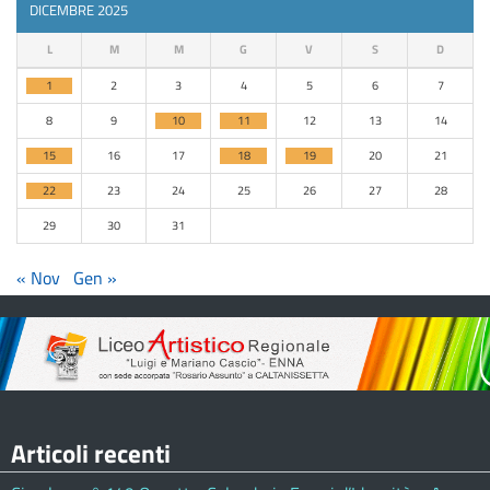
DICEMBRE 2025
L
M
M
G
V
S
D
1
2
3
4
5
6
7
8
9
10
11
12
13
14
15
16
17
18
19
20
21
22
23
24
25
26
27
28
29
30
31
« Nov
Gen »
Articoli recenti