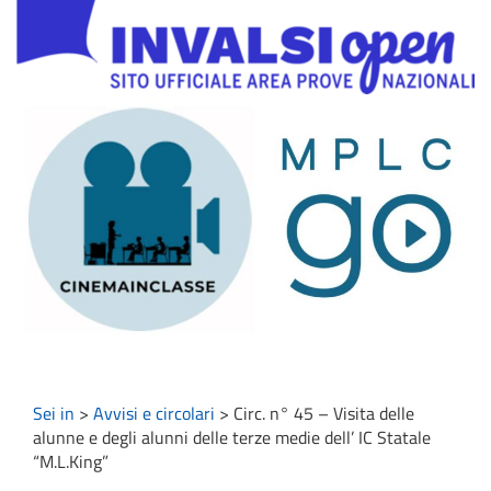
Sei in
>
Avvisi e circolari
>
Circ. n° 45 – Visita delle
alunne e degli alunni delle terze medie dell’ IC Statale
“M.L.King”