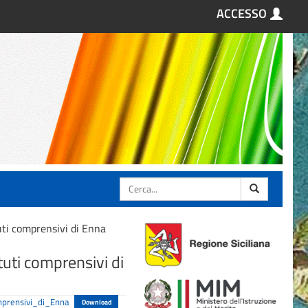
ACCESSO
Cerca
uti comprensivi di Enna
tuti comprensivi di
mprensivi_di_Enna
Download