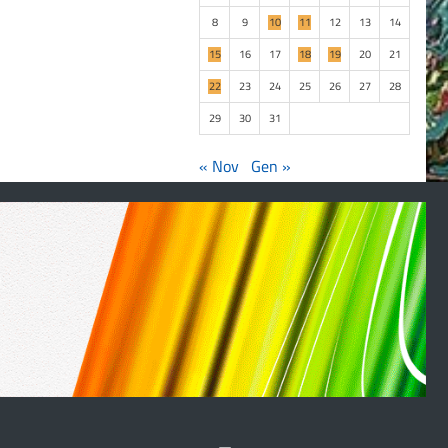
8
9
10
11
12
13
14
15
16
17
18
19
20
21
22
23
24
25
26
27
28
29
30
31
« Nov
Gen »