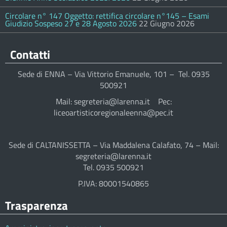
Circolare n° 147 Oggetto: rettifica circolare n°145 – Esami
Giudizio Sospeso 27 e 28 Agosto 2026
22 Giugno 2026
Contatti
Sede di ENNA – Via Vittorio Emanuele, 101 – Tel. 0935
500921
Mail: segreteria@larenna.it Pec:
liceoartisticoregionaleenna@pec.it
Sede di CALTANISSETTA – Via Maddalena Calafato, 74 – Mail:
segreteria@larenna.it
Tel. 0935 500921
P.IVA: 80001540865
Trasparenza