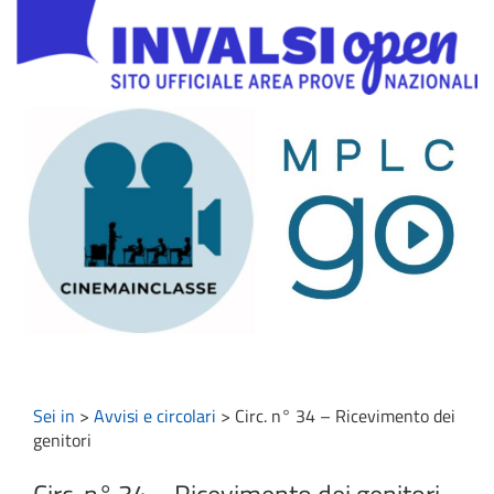
Sei in
>
Avvisi e circolari
>
Circ. n° 34 – Ricevimento dei
genitori