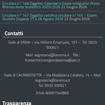
Circolare n° 148 Oggetto: Calendario Esami Integrativi Primo
Biennio Anno Scolastico 2025/2026
22 Giugno 2026
Circolare n° 147 Oggetto: rettifica circolare n°145 – Esami
Giudizio Sospeso 27 e 28 Agosto 2026
22 Giugno 2026
Contatti
Sede di ENNA – Via Vittorio Emanuele, 101 – Tel. 0935
500921
Mail: segreteria@larenna.it Pec:
liceoartisticoregionaleenna@pec.it
Sede di CALTANISSETTA – Via Maddalena Calafato, 74 – Mail:
segreteria@larenna.it
Tel. 0935 500921
P.IVA: 80001540865
Trasparenza