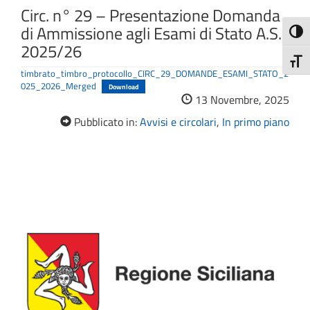
Circ. n° 29 – Presentazione Domanda
di Ammissione agli Esami di Stato A.S.
Attiva
2025/26
Attiv
timbrato_timbro_protocollo_CIRC_29_DOMANDE_ESAMI_STATO_2
025_2026_Merged
Download
13 Novembre, 2025
Pubblicato in:
Avvisi e circolari
,
In primo piano