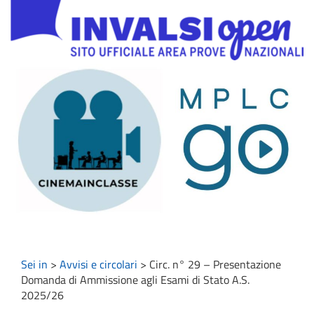
Sei in
>
Avvisi e circolari
>
Circ. n° 29 – Presentazione
Domanda di Ammissione agli Esami di Stato A.S.
2025/26