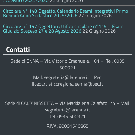
Scolastico 2025/2026
22 Giugno 2026
Circolare n° 148 Oggetto: Calendario Esami Integrativi Primo
Biennio Anno Scolastico 2025/2026
22 Giugno 2026
Circolare n° 147 Oggetto: rettifica circolare n°145 – Esami
Giudizio Sospeso 27 e 28 Agosto 2026
22 Giugno 2026
Contatti
Sede di ENNA – Via Vittorio Emanuele, 101 – Tel. 0935
500921
Mail: segreteria@larenna.it Pec:
liceoartisticoregionaleenna@pec.it
Sede di CALTANISSETTA – Via Maddalena Calafato, 74 – Mail:
segreteria@larenna.it
Tel. 0935 500921
P.IVA: 80001540865