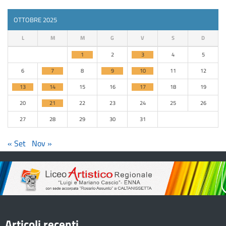
OTTOBRE 2025
L
M
M
G
V
S
D
1
2
3
4
5
6
7
8
9
10
11
12
13
14
15
16
17
18
19
20
21
22
23
24
25
26
27
28
29
30
31
« Set
Nov »
Articoli recenti