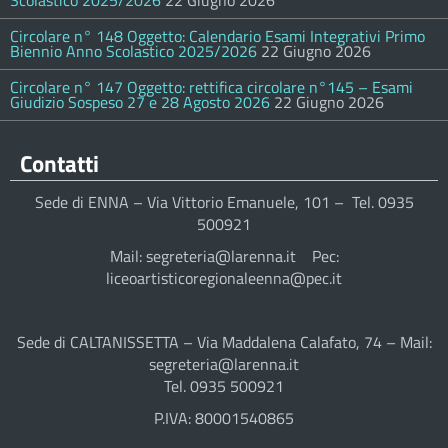
Scolastico 2025/2026
22 Giugno 2026
Circolare n° 148 Oggetto: Calendario Esami Integrativi Primo
Biennio Anno Scolastico 2025/2026
22 Giugno 2026
Circolare n° 147 Oggetto: rettifica circolare n°145 – Esami
Giudizio Sospeso 27 e 28 Agosto 2026
22 Giugno 2026
Contatti
Sede di ENNA – Via Vittorio Emanuele, 101 – Tel. 0935
500921
Mail: segreteria@larenna.it Pec:
liceoartisticoregionaleenna@pec.it
Sede di CALTANISSETTA – Via Maddalena Calafato, 74 – Mail:
segreteria@larenna.it
Tel. 0935 500921
P.IVA: 80001540865