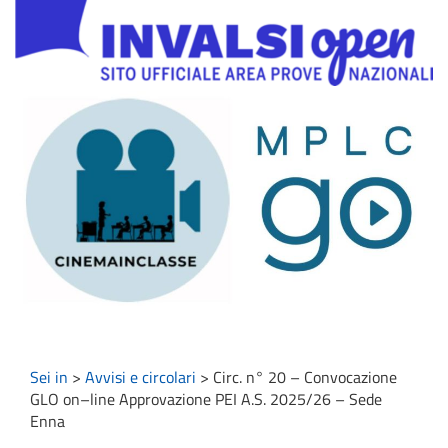
Sei in
>
Avvisi e circolari
>
Circ. n° 20 – Convocazione
GLO on–line Approvazione PEI A.S. 2025/26 – Sede
Enna