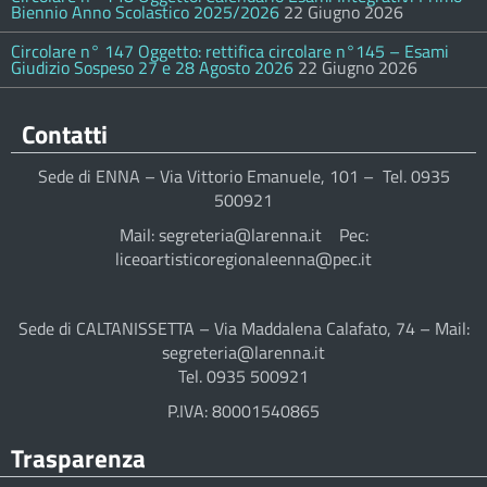
Biennio Anno Scolastico 2025/2026
22 Giugno 2026
Circolare n° 147 Oggetto: rettifica circolare n°145 – Esami
Giudizio Sospeso 27 e 28 Agosto 2026
22 Giugno 2026
Contatti
Sede di ENNA – Via Vittorio Emanuele, 101 – Tel. 0935
500921
Mail: segreteria@larenna.it Pec:
liceoartisticoregionaleenna@pec.it
Sede di CALTANISSETTA – Via Maddalena Calafato, 74 – Mail:
segreteria@larenna.it
Tel. 0935 500921
P.IVA: 80001540865
Trasparenza