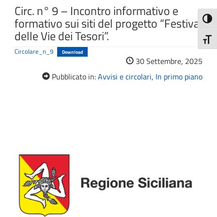
Circ. n° 9 – Incontro informativo e
formativo sui siti del progetto “Festival
Attiva
delle Vie dei Tesori”.
Attiv
Circolare_n_9
Download
30 Settembre, 2025
Pubblicato in:
Avvisi e circolari
,
In primo piano