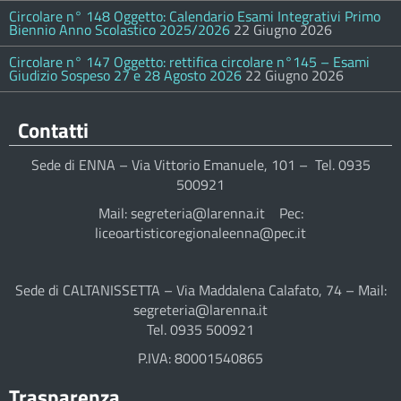
Circolare n° 148 Oggetto: Calendario Esami Integrativi Primo
Biennio Anno Scolastico 2025/2026
22 Giugno 2026
Circolare n° 147 Oggetto: rettifica circolare n°145 – Esami
Giudizio Sospeso 27 e 28 Agosto 2026
22 Giugno 2026
Contatti
Sede di ENNA – Via Vittorio Emanuele, 101 – Tel. 0935
500921
Mail: segreteria@larenna.it Pec:
liceoartisticoregionaleenna@pec.it
Sede di CALTANISSETTA – Via Maddalena Calafato, 74 – Mail:
segreteria@larenna.it
Tel. 0935 500921
P.IVA: 80001540865
Trasparenza