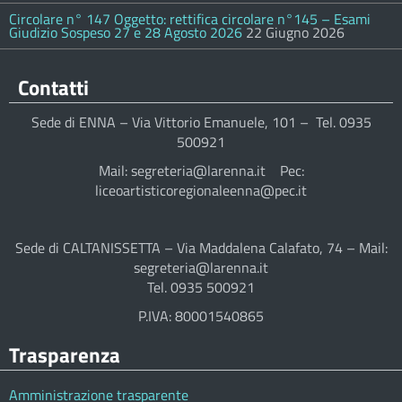
Circolare n° 147 Oggetto: rettifica circolare n°145 – Esami
Giudizio Sospeso 27 e 28 Agosto 2026
22 Giugno 2026
Contatti
Sede di ENNA – Via Vittorio Emanuele, 101 – Tel. 0935
500921
Mail: segreteria@larenna.it Pec:
liceoartisticoregionaleenna@pec.it
Sede di CALTANISSETTA – Via Maddalena Calafato, 74 – Mail:
segreteria@larenna.it
Tel. 0935 500921
P.IVA: 80001540865
Trasparenza
Amministrazione trasparente