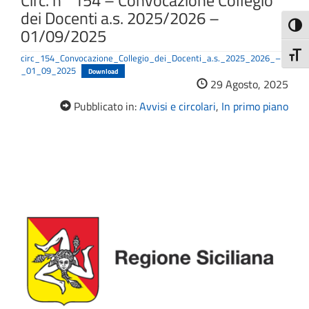
Circ. n° 154 – Convocazione Collegio
dei Docenti a.s. 2025/2026 –
Attiva
01/09/2025
Attiv
circ_154_Convocazione_Collegio_dei_Docenti_a.s._2025_2026_–
_01_09_2025
Download
29 Agosto, 2025
Pubblicato in:
Avvisi e circolari
,
In primo piano