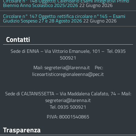
Circolare n° 148 Oggetto: Calendario Esami Integrativi Primo
Biennio Anno Scolastico 2025/2026
22 Giugno 2026
Circolare n° 147 Oggetto: rettifica circolare n°145 – Esami
Giudizio Sospeso 27 e 28 Agosto 2026
22 Giugno 2026
Contatti
Sede di ENNA – Via Vittorio Emanuele, 101 – Tel. 0935
500921
Mail: segreteria@larenna.it Pec:
liceoartisticoregionaleenna@pec.it
Sede di CALTANISSETTA – Via Maddalena Calafato, 74 – Mail:
segreteria@larenna.it
Tel. 0935 500921
P.IVA: 80001540865
Trasparenza