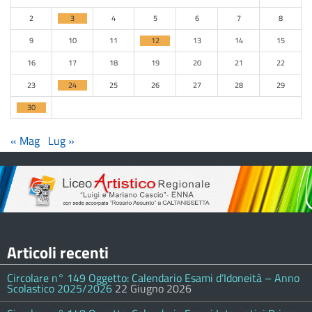
2
3
4
5
6
7
8
9
10
11
12
13
14
15
16
17
18
19
20
21
22
23
24
25
26
27
28
29
30
« Mag
Lug »
Articoli recenti
Circolare n° 149 Oggetto: Calendario Esami d’Idoneità – Anno
Scolastico 2025/2026
22 Giugno 2026