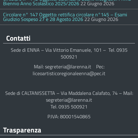
Biennio Anno Scolastico 2025/2026
22 Giugno 2026
Circolare n° 147 Oggetto: rettifica circolare n°145 – Esami
Giudizio Sospeso 27 e 28 Agosto 2026
22 Giugno 2026
Contatti
Sede di ENNA – Via Vittorio Emanuele, 101 – Tel. 0935
500921
Mail: segreteria@larenna.it Pec:
liceoartisticoregionaleenna@pec.it
Sede di CALTANISSETTA – Via Maddalena Calafato, 74 – Mail:
segreteria@larenna.it
Tel. 0935 500921
P.IVA: 80001540865
Trasparenza