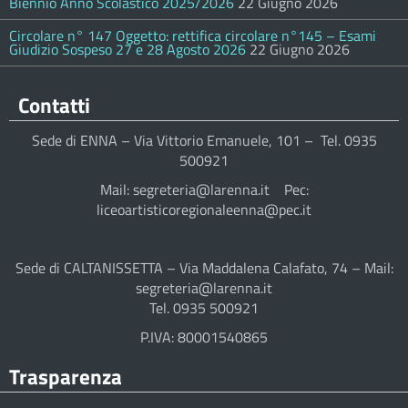
Biennio Anno Scolastico 2025/2026
22 Giugno 2026
Circolare n° 147 Oggetto: rettifica circolare n°145 – Esami
Giudizio Sospeso 27 e 28 Agosto 2026
22 Giugno 2026
Contatti
Sede di ENNA – Via Vittorio Emanuele, 101 – Tel. 0935
500921
Mail: segreteria@larenna.it Pec:
liceoartisticoregionaleenna@pec.it
Sede di CALTANISSETTA – Via Maddalena Calafato, 74 – Mail:
segreteria@larenna.it
Tel. 0935 500921
P.IVA: 80001540865
Trasparenza