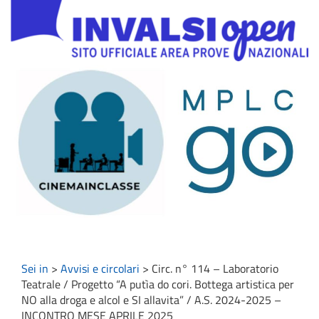
Sei in
>
Avvisi e circolari
>
Circ. n° 114 – Laboratorio
Teatrale / Progetto “A putìa do cori. Bottega artistica per
NO alla droga e alcol e SI allavita” / A.S. 2024-2025 –
INCONTRO MESE APRILE 2025