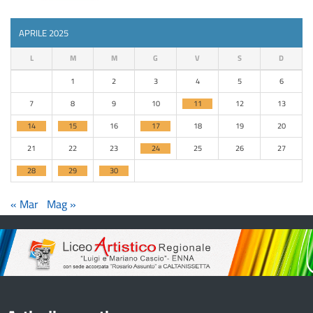
APRILE 2025
L
M
M
G
V
S
D
1
2
3
4
5
6
7
8
9
10
11
12
13
14
15
16
17
18
19
20
21
22
23
24
25
26
27
28
29
30
« Mar
Mag »