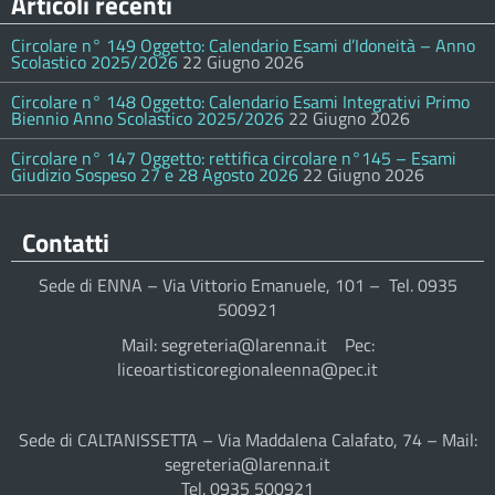
Articoli recenti
Circolare n° 149 Oggetto: Calendario Esami d’Idoneità – Anno
Scolastico 2025/2026
22 Giugno 2026
Circolare n° 148 Oggetto: Calendario Esami Integrativi Primo
Biennio Anno Scolastico 2025/2026
22 Giugno 2026
Circolare n° 147 Oggetto: rettifica circolare n°145 – Esami
Giudizio Sospeso 27 e 28 Agosto 2026
22 Giugno 2026
Contatti
Sede di ENNA – Via Vittorio Emanuele, 101 – Tel. 0935
500921
Mail: segreteria@larenna.it Pec:
liceoartisticoregionaleenna@pec.it
Sede di CALTANISSETTA – Via Maddalena Calafato, 74 – Mail:
segreteria@larenna.it
Tel. 0935 500921