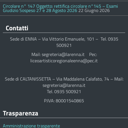
Circolare n° 147 Oggetto: rettifica circolare n°145 – Esami
Giudizio Sospeso 27 e 28 Agosto 2026
22 Giugno 2026
Contatti
Sede di ENNA – Via Vittorio Emanuele, 101 – Tel. 0935
500921
Mail: segreteria@larenna.it Pec:
liceoartisticoregionaleenna@pec.it
Sede di CALTANISSETTA – Via Maddalena Calafato, 74 – Mail:
segreteria@larenna.it
Tel. 0935 500921
P.IVA: 80001540865
Trasparenza
Amministrazione trasparente