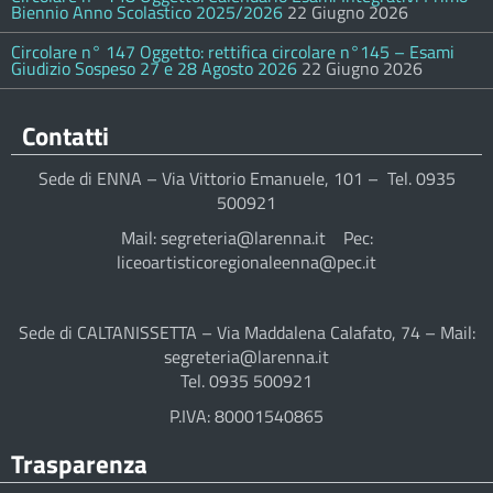
Biennio Anno Scolastico 2025/2026
22 Giugno 2026
Circolare n° 147 Oggetto: rettifica circolare n°145 – Esami
Giudizio Sospeso 27 e 28 Agosto 2026
22 Giugno 2026
Contatti
Sede di ENNA – Via Vittorio Emanuele, 101 – Tel. 0935
500921
Mail: segreteria@larenna.it Pec:
liceoartisticoregionaleenna@pec.it
Sede di CALTANISSETTA – Via Maddalena Calafato, 74 – Mail:
segreteria@larenna.it
Tel. 0935 500921
P.IVA: 80001540865
Trasparenza