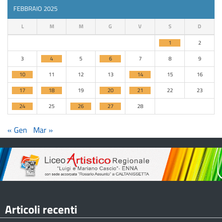
FEBBRAIO 2025
L
M
M
G
V
S
D
1
2
3
4
5
6
7
8
9
10
11
12
13
14
15
16
17
18
19
20
21
22
23
24
25
26
27
28
« Gen
Mar »
Articoli recenti