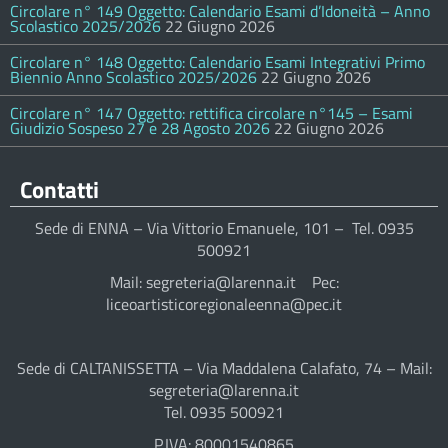
Circolare n° 149 Oggetto: Calendario Esami d’Idoneità – Anno
Scolastico 2025/2026
22 Giugno 2026
Circolare n° 148 Oggetto: Calendario Esami Integrativi Primo
Biennio Anno Scolastico 2025/2026
22 Giugno 2026
Circolare n° 147 Oggetto: rettifica circolare n°145 – Esami
Giudizio Sospeso 27 e 28 Agosto 2026
22 Giugno 2026
Contatti
Sede di ENNA – Via Vittorio Emanuele, 101 – Tel. 0935
500921
Mail: segreteria@larenna.it Pec:
liceoartisticoregionaleenna@pec.it
Sede di CALTANISSETTA – Via Maddalena Calafato, 74 – Mail:
segreteria@larenna.it
Tel. 0935 500921
P.IVA: 80001540865