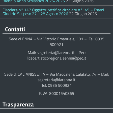
Biennio Anno Scolastico 2025/2026
22 Giugno 2026
Circolare n° 147 Oggetto: rettifica circolare n°145 – Esami
Giudizio Sospeso 27 e 28 Agosto 2026
22 Giugno 2026
Contatti
Sede di ENNA – Via Vittorio Emanuele, 101 – Tel. 0935
500921
Mail: segreteria@larenna.it Pec:
liceoartisticoregionaleenna@pec.it
Sede di CALTANISSETTA – Via Maddalena Calafato, 74 – Mail:
segreteria@larenna.it
Tel. 0935 500921
P.IVA: 80001540865
Trasparenza