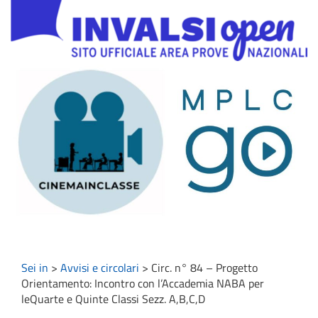
Sei in
>
Avvisi e circolari
>
Circ. n° 84 – Progetto
Orientamento: Incontro con l’Accademia NABA per
leQuarte e Quinte Classi Sezz. A,B,C,D