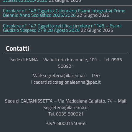
Scolastico 2025/2026
22 Giugno 2026
Circolare n° 148 Oggetto: Calendario Esami Integrativi Primo
Biennio Anno Scolastico 2025/2026
22 Giugno 2026
Circolare n° 147 Oggetto: rettifica circolare n°145 – Esami
Giudizio Sospeso 27 e 28 Agosto 2026
22 Giugno 2026
Contatti
Sede di ENNA – Via Vittorio Emanuele, 101 – Tel. 0935
500921
Mail: segreteria@larenna.it Pec:
liceoartisticoregionaleenna@pec.it
Sede di CALTANISSETTA – Via Maddalena Calafato, 74 – Mail:
segreteria@larenna.it
Tel. 0935 500921
P.IVA: 80001540865