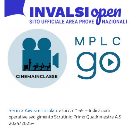
Sei in
>
Avvisi e circolari
>
Circ. n° 65 – Indicazioni
operative svolgimento Scrutinio Primo Quadrimestre A.S.
2024/2025-