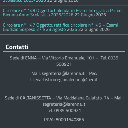
Scolastico 2025/2026
22 Giugno 2026
Circolare n° 148 Oggetto: Calendario Esami Integrativi Primo
Biennio Anno Scolastico 2025/2026
22 Giugno 2026
Circolare n° 147 Oggetto: rettifica circolare n°145 – Esami
Giudizio Sospeso 27 e 28 Agosto 2026
22 Giugno 2026
Contatti
Sede di ENNA – Via Vittorio Emanuele, 101 – Tel. 0935
500921
Mail: segreteria@larenna.it Pec:
liceoartisticoregionaleenna@pec.it
Sede di CALTANISSETTA – Via Maddalena Calafato, 74 – Mail:
segreteria@larenna.it
Tel. 0935 500921
P.IVA: 80001540865