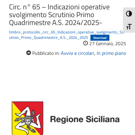
Circ. n° 65 – Indicazioni operative
svolgimento Scrutinio Primo
Attiva
Quadrimestre A.S. 2024/2025-
Attiv
timbro_protocollo_circ_65_Indicazioni_operative_svolgimento_Scr
utinio_Primo_Quadrimestre_A.S._2024_2025
Download
27 Gennaio, 2025
Pubblicato in:
Avvisi e circolari
,
In primo piano